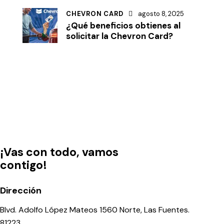
CHEVRON CARD
agosto 8, 2025
¿Qué beneficios obtienes al
solicitar la Chevron Card?
¡Vas con todo, vamos
contigo!
Dirección
Blvd. Adolfo López Mateos 1560 Norte, Las Fuentes.
81223.