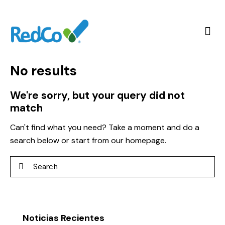
CLIENT
No results
We're sorry, but your query did not
match
Can't find what you need? Take a moment and do a
search below or start from
our homepage
.
Noticias Recientes