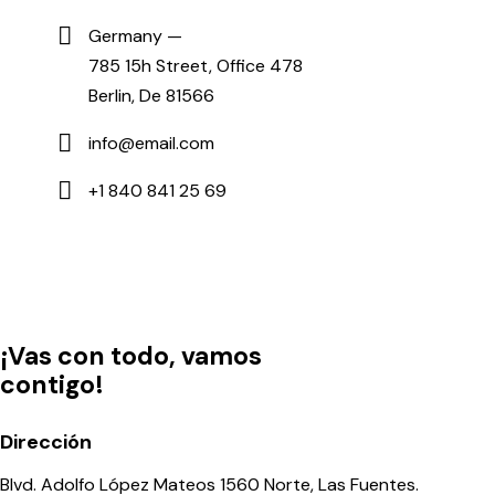
Germany —
785 15h Street, Office 478
Berlin, De 81566
info@email.com
+1 840 841 25 69
¡Vas con todo, vamos
contigo!
Dirección
Blvd. Adolfo López Mateos 1560 Norte, Las Fuentes.