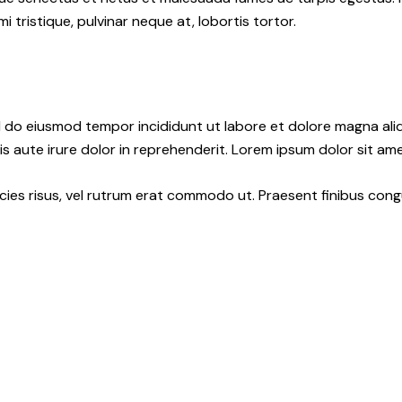
tristique, pulvinar neque at, lobortis tortor.
ed do eiusmod tempor incididunt ut labore et dolore magna ali
s aute irure dolor in reprehenderit. Lorem ipsum dolor sit amet
ricies risus, vel rutrum erat commodo ut. Praesent finibus co