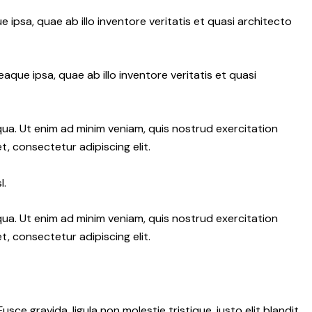
psa, quae ab illo inventore veritatis et quasi architecto
ue ipsa, quae ab illo inventore veritatis et quasi
qua. Ut enim ad minim veniam, quis nostrud exercitation
, consectetur adipiscing elit.
l.
qua. Ut enim ad minim veniam, quis nostrud exercitation
, consectetur adipiscing elit.
e gravida, ligula non molestie tristique, justo elit blandit