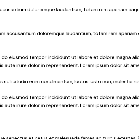
 accusantium doloremque laudantium, totam rem aperiam eaque i
atem accusantium doloremque laudantium, totam rem aperiam eaq
ed do eiusmod tempor incididunt ut labore et dolore magna ali
s aute irure dolor in reprehenderit. Lorem ipsum dolor sit amet
 sollicitudin enim condimentum, luctus justo non, molestie nis
ed do eiusmod tempor incididunt ut labore et dolore magna ali
s aute irure dolor in reprehenderit. Lorem ipsum dolor sit amet
e senectus et netus et malesuada fames ac turpis egestas. Fusc