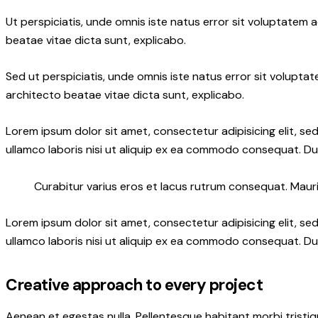
Ut perspiciatis, unde omnis iste natus error sit voluptatem
beatae vitae dicta sunt, explicabo.
Sed ut perspiciatis, unde omnis iste natus error sit volupt
architecto beatae vitae dicta sunt, explicabo.
Lorem ipsum dolor sit amet, consectetur adipisicing elit, s
ullamco laboris nisi ut aliquip ex ea commodo consequat. Dui
Curabitur varius eros et lacus rutrum consequat. Mauris
Lorem ipsum dolor sit amet, consectetur adipisicing elit, s
ullamco laboris nisi ut aliquip ex ea commodo consequat. Dui
Creative approach to every project
Aenean et egestas nulla. Pellentesque habitant morbi tristiqu