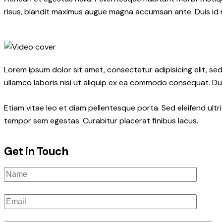
risus, blandit maximus augue magna accumsan ante. Duis id mi 
Lorem ipsum dolor sit amet, consectetur adipisicing elit, s
ullamco laboris nisi ut aliquip ex ea commodo consequat. Dui
Etiam vitae leo et diam pellentesque porta. Sed eleifend ult
tempor sem egestas. Curabitur placerat finibus lacus.
Get in Touch