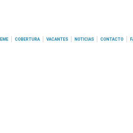
REME
COBERTURA
VACANTES
NOTICIAS
CONTACTO
F