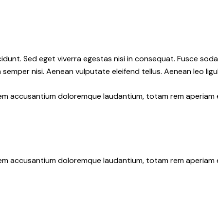
idunt. Sed eget viverra egestas nisi in consequat. Fusce soda
semper nisi. Aenean vulputate eleifend tellus. Aenean leo ligul
atem accusantium doloremque laudantium, totam rem aperiam eaq
atem accusantium doloremque laudantium, totam rem aperiam eaq