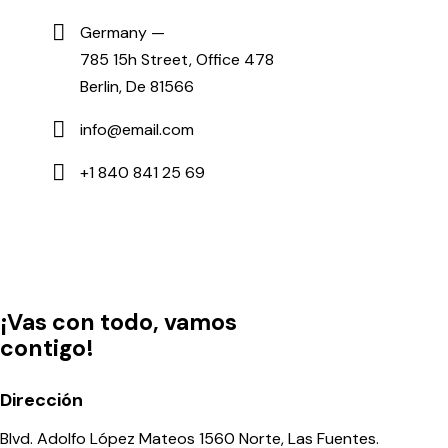
Germany —
785 15h Street, Office 478
Berlin, De 81566
info@email.com
+1 840 841 25 69
¡Vas con todo, vamos
contigo!
Dirección
Blvd. Adolfo López Mateos 1560 Norte, Las Fuentes.