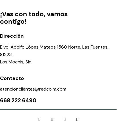
¡Vas con todo, vamos
contigo!
Dirección
Blvd. Adolfo López Mateos 1560 Norte, Las Fuentes.
81223.
Los Mochis, Sin.
Contacto
atencionclientes@redcolm.com
668 222 6490