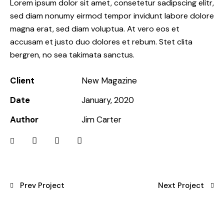
Lorem ipsum dolor sit amet, consetetur sadipscing elitr,
sed diam nonumy eirmod tempor invidunt labore dolore
magna erat, sed diam voluptua. At vero eos et
accusam et justo duo dolores et rebum. Stet clita
bergren, no sea takimata sanctus.
Client
New Magazine
Date
January, 2020
Author
Jim Carter
Prev Project
Next Project