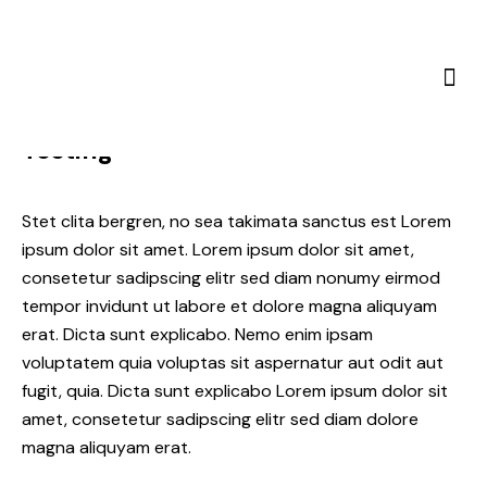
CLIENT
Testing
Stet clita bergren, no sea takimata sanctus est Lorem
ipsum dolor sit amet. Lorem ipsum dolor sit amet,
consetetur sadipscing elitr sed diam nonumy eirmod
tempor invidunt ut labore et dolore magna aliquyam
erat. Dicta sunt explicabo. Nemo enim ipsam
voluptatem quia voluptas sit aspernatur aut odit aut
fugit, quia. Dicta sunt explicabo Lorem ipsum dolor sit
amet, consetetur sadipscing elitr sed diam dolore
magna aliquyam erat.