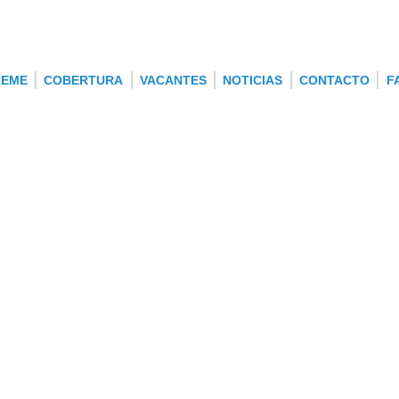
REME
COBERTURA
VACANTES
NOTICIAS
CONTACTO
F