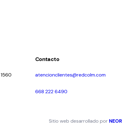
Contacto
 1560
atencionclientes@redcolm.com
668 222 6490
Sitio web desarrollado por
NEOR