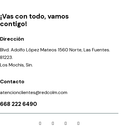
¡Vas con todo, vamos
contigo!
Dirección
Blvd. Adolfo López Mateos 1560 Norte, Las Fuentes.
81223.
Los Mochis, Sin.
Contacto
atencionclientes@redcolm.com
668 222 6490